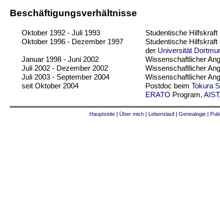
Beschäftigungsverhältnisse
Oktober 1992 - Juli 1993
Studentische Hilfskraft
Oktober 1996 - Dezember 1997
Studentische Hilfskraf
der
Universität Dortmu
Januar 1998 - Juni 2002
Wissenschaftlicher Ang
Juli 2002 - Dezember 2002
Wissenschaftlicher Ang
Juli 2003 - September 2004
Wissenschaftlicher Ang
seit Oktober 2004
Postdoc beim
Tokura S
ERATO
Program,
AIST
Hauptseite
|
Über mich
|
Lebenslauf
|
Genealogie
|
Publ