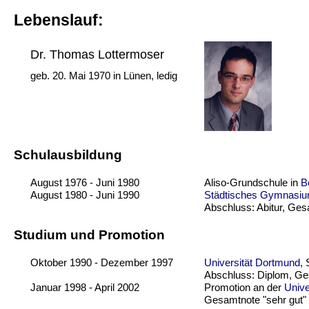
Lebenslauf:
Dr. Thomas Lottermoser
geb. 20. Mai 1970 in Lünen, ledig
Schulausbildung
August 1976 - Juni 1980
Aliso-Grundschule in
B
August 1980 - Juni 1990
Städtisches Gymnasi
Abschluss: Abitur, Ges
Studium und Promotion
Oktober 1990 - Dezember 1997
Universität Dortmund
,
Abschluss: Diplom, Ge
Januar 1998 - April 2002
Promotion an der
Unive
Gesamtnote "sehr gut"